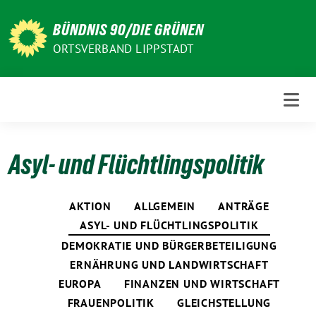
Weiter
zum
BÜNDNIS 90/DIE GRÜNEN
Inhalt
ORTSVERBAND LIPPSTADT
Asyl- und Flüchtlingspolitik
AKTION
ALLGEMEIN
ANTRÄGE
ASYL- UND FLÜCHTLINGSPOLITIK
DEMOKRATIE UND BÜRGERBETEILIGUNG
ERNÄHRUNG UND LANDWIRTSCHAFT
EUROPA
FINANZEN UND WIRTSCHAFT
FRAUENPOLITIK
GLEICHSTELLUNG