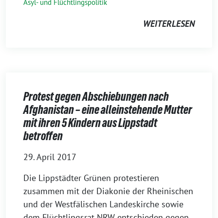
Asyl- und Flüchtlingspolitik
WEITERLESEN
Protest gegen Abschiebungen nach
Afghanistan – eine alleinstehende Mutter
mit ihren 5 Kindern aus Lippstadt
betroffen
29. April 2017
Die Lippstädter Grünen protestieren
zusammen mit der Diakonie der Rheinischen
und der Westfälischen Landeskirche sowie
dem Flüchtlingsrat NRW entschieden gegen