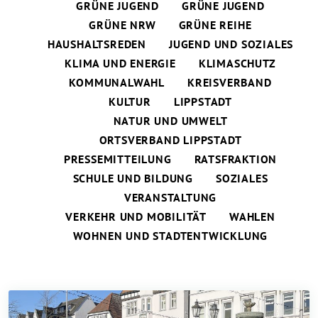
GRÜNE JUGEND
GRÜNE JUGEND
GRÜNE NRW
GRÜNE REIHE
HAUSHALTSREDEN
JUGEND UND SOZIALES
KLIMA UND ENERGIE
KLIMASCHUTZ
KOMMUNALWAHL
KREISVERBAND
KULTUR
LIPPSTADT
NATUR UND UMWELT
ORTSVERBAND LIPPSTADT
PRESSEMITTEILUNG
RATSFRAKTION
SCHULE UND BILDUNG
SOZIALES
VERANSTALTUNG
VERKEHR UND MOBILITÄT
WAHLEN
WOHNEN UND STADTENTWICKLUNG