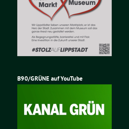
B90/GRÜNE auf YouTube