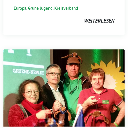
Europa
,
Grüne Jugend
,
Kreisverband
WEITERLESEN