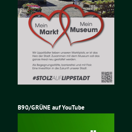
B90/GRÜNE auf YouTube