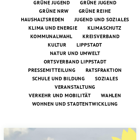
GRÜNE JUGEND
GRÜNE JUGEND
GRÜNE NRW
GRÜNE REIHE
HAUSHALTSREDEN
JUGEND UND SOZIALES
KLIMA UND ENERGIE
KLIMASCHUTZ
KOMMUNALWAHL
KREISVERBAND
KULTUR
LIPPSTADT
NATUR UND UMWELT
ORTSVERBAND LIPPSTADT
PRESSEMITTEILUNG
RATSFRAKTION
SCHULE UND BILDUNG
SOZIALES
VERANSTALTUNG
VERKEHR UND MOBILITÄT
WAHLEN
WOHNEN UND STADTENTWICKLUNG