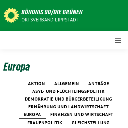
Weiter
zum
BÜNDNIS 90/DIE GRÜNEN
Inhalt
ORTSVERBAND LIPPSTADT
Europa
AKTION
ALLGEMEIN
ANTRÄGE
ASYL- UND FLÜCHTLINGSPOLITIK
DEMOKRATIE UND BÜRGERBETEILIGUNG
ERNÄHRUNG UND LANDWIRTSCHAFT
EUROPA
FINANZEN UND WIRTSCHAFT
FRAUENPOLITIK
GLEICHSTELLUNG