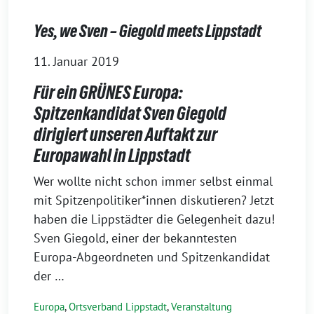
Yes, we Sven – Giegold meets Lippstadt
11. Januar 2019
Für ein GRÜNES Europa:
Spitzenkandidat Sven Giegold
dirigiert unseren Auftakt zur
Europawahl in Lippstadt
Wer wollte nicht schon immer selbst einmal
mit Spitzenpolitiker*innen diskutieren? Jetzt
haben die Lippstädter die Gelegenheit dazu!
Sven Giegold, einer der bekanntesten
Europa-Abgeordneten und Spitzenkandidat
der …
Europa
,
Ortsverband Lippstadt
,
Veranstaltung