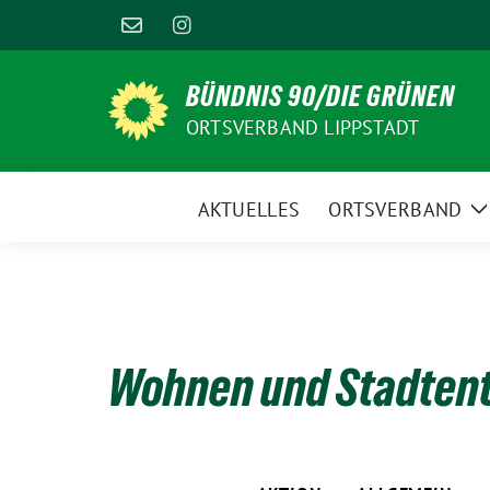
Weiter
zum
Inhalt
BÜNDNIS 90/DIE GRÜNEN
ORTSVERBAND LIPPSTADT
AKTUELLES
ORTSVERBAND
Z
U
Wohnen und Stadten