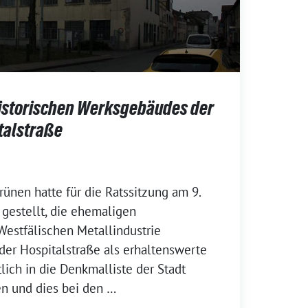
historischen Werksgebäudes der
italstraße
rünen hatte für die Ratssitzung am 9.
 gestellt, die ehemaligen
estfälischen Metallindustrie
 der Hospitalstraße als erhaltenswerte
lich in die Denkmalliste der Stadt
n und dies bei den …