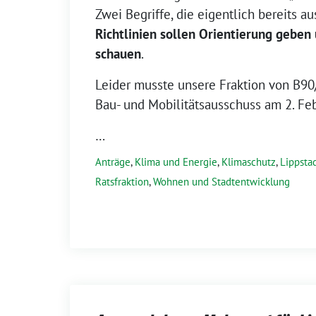
Zwei Begriffe, die eigentlich bereits au
Richtlinien sollen Orientierung geben
schauen
.
Leider musste unsere Fraktion von B9
Bau- und Mobilitätsausschuss am 2. Fe
…
Anträge
,
Klima und Energie
,
Klimaschutz
,
Lippsta
Ratsfraktion
,
Wohnen und Stadtentwicklung