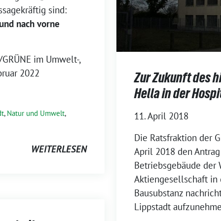
ssagekräftig sind:
 und nach vorne
0/GRÜNE im Umwelt-,
bruar 2022
Zur Zukunft des 
Hella in der Hosp
dt
,
Natur und Umwelt
,
11. April 2018
Die Ratsfraktion der G
WEITERLESEN
April 2018 den Antrag
Betriebsgebäude der W
Aktiengesellschaft in
Bausubstanz nachricht
Lippstadt aufzunehme