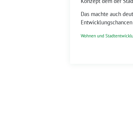
Konzept dem der Stad
Das machte auch deutl
Entwicklungschancen
Wohnen und Stadtentwickl