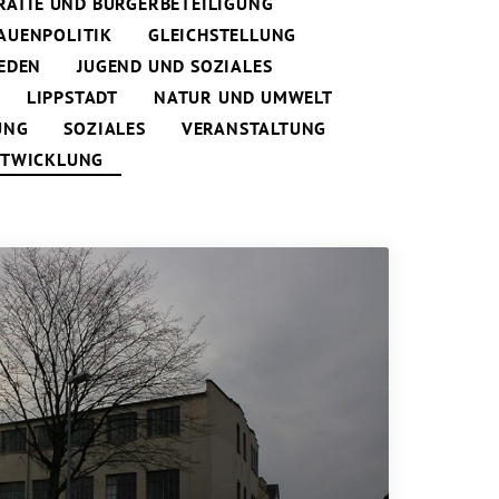
ATIE UND BÜRGERBETEILIGUNG
AUENPOLITIK
GLEICHSTELLUNG
EDEN
JUGEND UND SOZIALES
LIPPSTADT
NATUR UND UMWELT
UNG
SOZIALES
VERANSTALTUNG
NTWICKLUNG