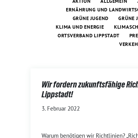
AKTION
ALLGEMEIN
ERNÄHRUNG UND LANDWIRTS
GRÜNE JUGEND
GRÜNE 
KLIMA UND ENERGIE
KLIMASC
ORTSVERBAND LIPPSTADT
PR
VERKEH
Wir fordern zukunftsfähige Rich
Lippstadt!
3. Februar 2022
Warum benötigen wir Richtlinien? „Rich