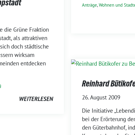
ppstadt
Anträge
,
Wohnen und Stadt
e die Grüne Fraktion
tadt, als attraktiven
sich doch städtische
ssern wirksam
meinden entdecken
Reinhard Bütikofe
g
26. August 2009
WEITERLESEN
Die Initiative „Lebend
bei der Erörterung de
den Güterbahnhof, ind