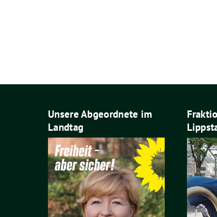
Unsere Abgeordnete im
Frakti
Landtag
Lippst