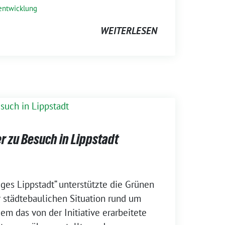
entwicklung
WEITERLESEN
r zu Besuch in Lippstadt
iges Lippstadt“ unterstützte die Grünen
r städtebaulichen Situation rund um
em das von der Initiative erarbeitete