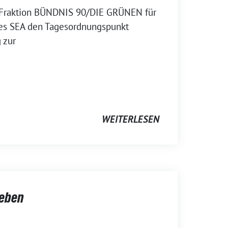
 Fraktion BÜNDNIS 90/DIE GRÜNEN für
 des SEA den Tagesordnungspunkt
 zur
WEITERLESEN
neben