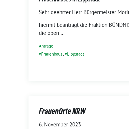
Sehr geehrter Herr Bürgermeister Morit
hiermit beantragt die Fraktion BÜNDN
die oben …
Anträge
Frauenhaus
,
Lippstadt
FrauenOrte NRW
6. November 2023