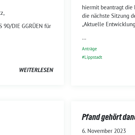
hiermit beantragt die
z,
die nächste Sitzung
„Aktuelle Entwicklung
IS 90/DIE GGRÜEN für
…
Anträge
Lippstadt
WEITERLESEN
Pfand gehört da
6. November 2023