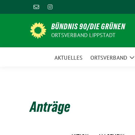
Weiter
zum
Inhalt
BÜNDNIS 90/DIE GRÜNEN
ORTSVERBAND LIPPSTADT
AKTUELLES
ORTSVERBAND
Z
U
Anträge