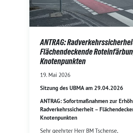
ANTRAG: Radverkehrssicherheit
Flächendeckende Roteinfärbun
Knotenpunkten
19. Mai 2026
Sitzung des UBMA am 29.04.2026
ANTRAG: Sofortmaßnahmen zur Erhöh
Radverkehrssicherheit – Flächendecke
Knotenpunkten
Sehr geehrter Herr BM Tschense,