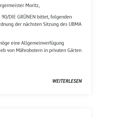
rgermeister Moritz,
 90/DIE GRÜNEN bittet, folgenden
ordnung der nächsten Sitzung des UBMA
möge eine Allgemeinverfügung
rieb von Mährobotern in privaten Gärten
WEITERLESEN