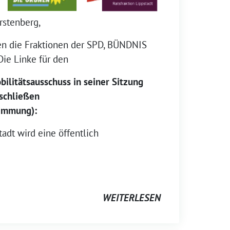
rstenberg,
n die Fraktionen der SPD, BÜNDNIS
ie Linke für den
ilitätsausschuss in seiner Sitzung
schließen
timmung):
stadt wird eine öffentlich
WEITERLESEN