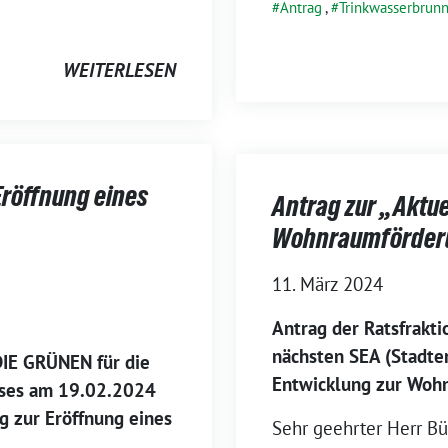
Antrag
,
Trinkwasserbrun
WEITERLESEN
röffnung eines
Antrag zur „Aktue
Wohnraumförderu
11. März 2024
Antrag der Ratsfrakt
nächsten SEA (Stadte
DIE GRÜNEN für die
Entwicklung zur Wohn
sses am 19.02.2024
 zur Eröffnung eines
Sehr geehrter Herr Bü