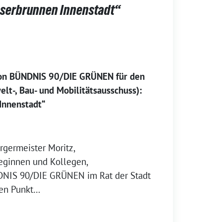
sserbrunnen Innenstadt“
ion BÜNDNIS 90/DIE GRÜNEN für den
lt-, Bau- und Mobilitätsausschuss):
Innenstadt“
rgermeister Moritz,
leginnen und Kollegen,
DNIS 90/DIE GRÜNEN im Rat der Stadt
den Punkt…