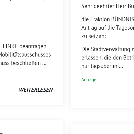
Sehr geehrter Herr Bü
die Fraktion BÜNDNIS
Antrag auf die Tages
zu setzen:
E LINKE beantragen
Die Stadtverwaltung 
Mobilitätsausschusses
erlassen, die den Bet
huss beschließen …
nur tagsüber in …
Anträge
WEITERLESEN