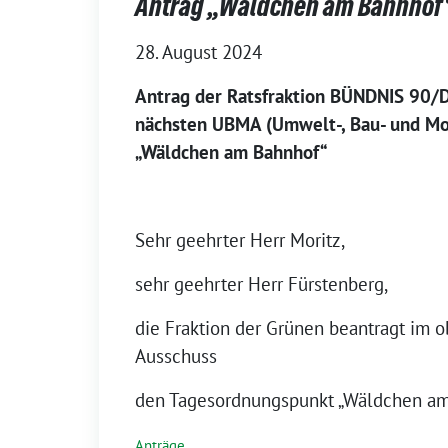
Antrag „Wäldchen am Bahnhof
28. August 2024
Antrag der Ratsfraktion BÜNDNIS 90/D
nächsten UBMA (Umwelt-, Bau- und Mob
„Wäldchen am Bahnhof“
Sehr geehrter Herr Moritz,
sehr geehrter Herr Fürstenberg,
die Fraktion der Grünen beantragt im 
Ausschuss
den Tagesordnungspunkt „Wäldchen am
Anträge