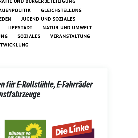
ATIE UND BÜRGERBETEILIGUNG
AUENPOLITIK
GLEICHSTELLUNG
EDEN
JUGEND UND SOZIALES
LIPPSTADT
NATUR UND UMWELT
UNG
SOZIALES
VERANSTALTUNG
NTWICKLUNG
 für E-Rollstühle, E-Fahrräder
instfahrzeuge