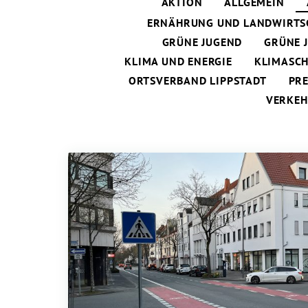
AKTION
ALLGEMEIN
ERNÄHRUNG UND LANDWIRTS
GRÜNE JUGEND
GRÜNE 
KLIMA UND ENERGIE
KLIMASC
ORTSVERBAND LIPPSTADT
PR
VERKEH