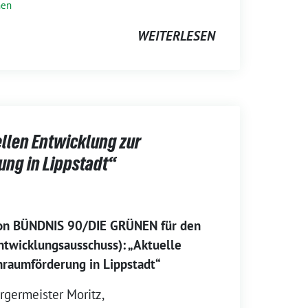
nen
WEITERLESEN
llen Entwicklung zur
ng in Lippstadt“
ion BÜNDNIS 90/DIE GRÜNEN für den
ntwicklungsausschuss): „Aktuelle
raumförderung in Lippstadt“
rgermeister Moritz,