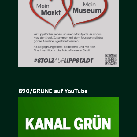
B90/GRÜNE auf YouTube