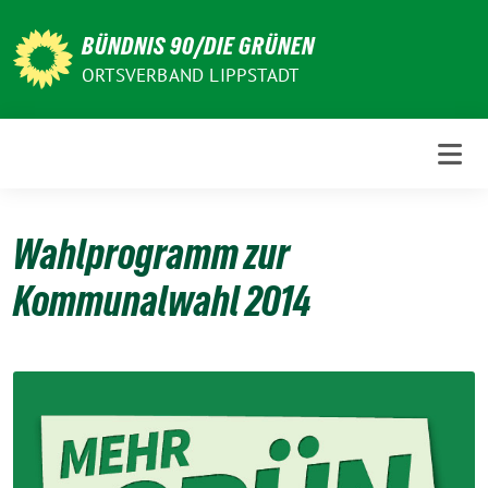
Weiter
zum
BÜNDNIS 90/DIE GRÜNEN
Inhalt
ORTSVERBAND LIPPSTADT
Wahlprogramm zur
Kommunalwahl 2014