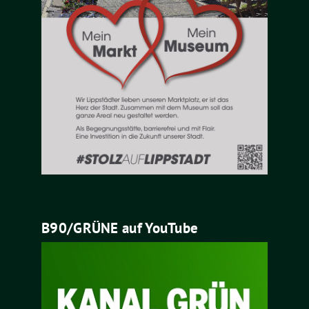
B90/GRÜNE auf YouTube