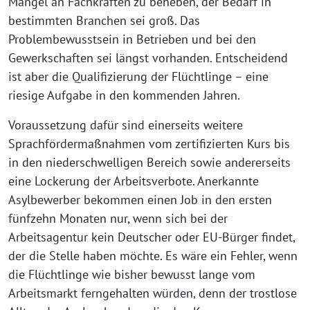
Mangel an Fachkräften zu beheben, der Bedarf in
bestimmten Branchen sei groß. Das
Problembewusstsein in Betrieben und bei den
Gewerkschaften sei längst vorhanden. Entscheidend
ist aber die Qualifizierung der Flüchtlinge – eine
riesige Aufgabe in den kommenden Jahren.
Voraussetzung dafür sind einerseits weitere
Sprachfördermaßnahmen vom zertifizierten Kurs bis
in den niederschwelligen Bereich sowie andererseits
eine Lockerung der Arbeitsverbote. Anerkannte
Asylbewerber bekommen einen Job in den ersten
fünfzehn Monaten nur, wenn sich bei der
Arbeitsagentur kein Deutscher oder EU-Bürger findet,
der die Stelle haben möchte. Es wäre ein Fehler, wenn
die Flüchtlinge wie bisher bewusst lange vom
Arbeitsmarkt ferngehalten würden, denn der trostlose