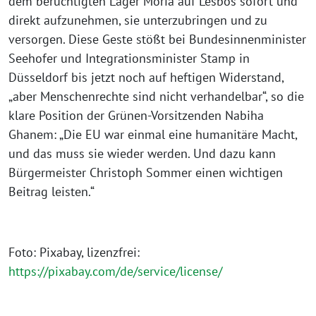
dem berüchtigten Lager Moria auf Lesbos sofort und
direkt aufzunehmen, sie unterzubringen und zu
versorgen. Diese Geste stößt bei Bundesinnenminister
Seehofer und Integrationsminister Stamp in
Düsseldorf bis jetzt noch auf heftigen Widerstand,
„aber Menschenrechte sind nicht verhandelbar“, so die
klare Position der Grünen-Vorsitzenden Nabiha
Ghanem: „Die EU war einmal eine humanitäre Macht,
und das muss sie wieder werden. Und dazu kann
Bürgermeister Christoph Sommer einen wichtigen
Beitrag leisten.“
Foto: Pixabay, lizenzfrei:
https://pixabay.com/de/service/license/