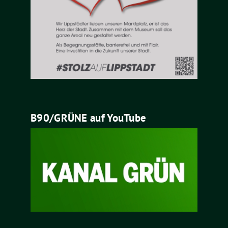
B90/GRÜNE auf YouTube