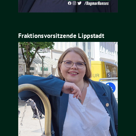
Fraktionsvorsitzende Lippstadt