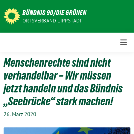
Weiter
zum
BÜNDNIS 90/DIE GRÜNEN
Inhalt
ORTSVERBAND LIPPSTADT
Menschenrechte sind nicht
verhandelbar – Wir müssen
jetzt handeln und das Bündnis
„Seebrücke“ stark machen!
26. März 2020