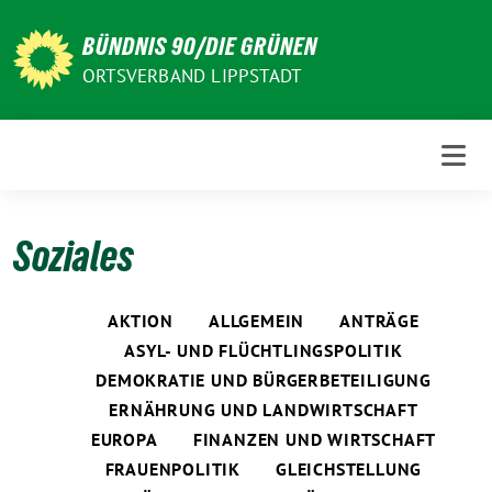
Weiter
zum
BÜNDNIS 90/DIE GRÜNEN
Inhalt
ORTSVERBAND LIPPSTADT
Soziales
AKTION
ALLGEMEIN
ANTRÄGE
ASYL- UND FLÜCHTLINGSPOLITIK
DEMOKRATIE UND BÜRGERBETEILIGUNG
ERNÄHRUNG UND LANDWIRTSCHAFT
EUROPA
FINANZEN UND WIRTSCHAFT
FRAUENPOLITIK
GLEICHSTELLUNG