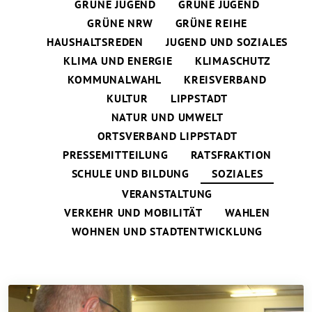
GRÜNE JUGEND
GRÜNE JUGEND
GRÜNE NRW
GRÜNE REIHE
HAUSHALTSREDEN
JUGEND UND SOZIALES
KLIMA UND ENERGIE
KLIMASCHUTZ
KOMMUNALWAHL
KREISVERBAND
KULTUR
LIPPSTADT
NATUR UND UMWELT
ORTSVERBAND LIPPSTADT
PRESSEMITTEILUNG
RATSFRAKTION
SCHULE UND BILDUNG
SOZIALES
VERANSTALTUNG
VERKEHR UND MOBILITÄT
WAHLEN
WOHNEN UND STADTENTWICKLUNG