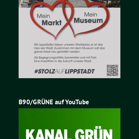
B90/GRÜNE auf YouTube