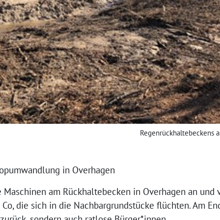
Regenrückhaltebeckens a
iotopumwandlung in Overhagen
e Maschinen am Rückhaltebecken in Overhagen an und 
Co, die sich in die Nachbargrundstücke flüchten. Am End
 zurück, sondern auch ratlose Bürger*innen.