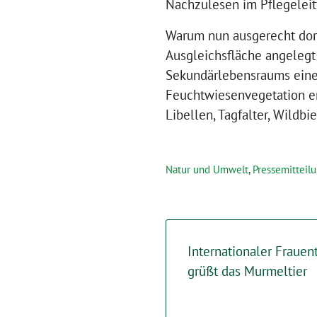
Nachzulesen im Pflegelei
Warum nun ausgerecht dort
Ausgleichsfläche angelegt
Sekundärlebensraums eine m
Feuchtwiesenvegetation e
Libellen, Tagfalter, Wildb
Natur und Umwelt
,
Pressemitteil
Internationaler Frauent
grüßt das Murmeltier