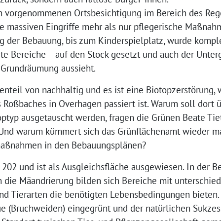
n vorgenommenen Ortsbesichtigung im Bereich des Re
ese massiven Eingriffe mehr als nur pflegerische Maßnah
ng der Bebauung, bis zum Kinderspielplatz, wurde kompl
e Bereiche – auf den Stock gesetzt und auch der Unte
r Grundräumung aussieht.
enteil von nachhaltig und es ist eine Biotopzerstörung, 
Roßbaches in Overhagen passiert ist. Warum soll dort ü
ptyp ausgetauscht werden, fragen die Grünen Beate Tie
 Und warum kümmert sich das Grünflächenamt wieder ma
smaßnahmen in den Bebauungsplänen?
 202 und ist als Ausgleichsfläche ausgewiesen. In der B
ch die Mäandrierung bilden sich Bereiche mit unterschied
nd Tierarten die benötigten Lebensbedingungen bieten
 (Bruchweiden) eingegrünt und der natürlichen Sukzessi