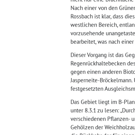
Nach einer von den Grüne
Rossbach ist klar, dass di
westlichen Bereich, entla
vorzusehende unangetastet
bearbeitet, was nach eine
Dieser Vorgang ist das Geg
Regenrückhaltebecken des 
gegen einen anderen Bioto
Jasperneite-Bröckelmann.
festgesetzten Ausgleich
Das Gebiet liegt im B-Plan
unter 8.3.1 zu lesen: „Dur
verschiedenen Pflanzen- u
Gehölzen der Weichholzaue