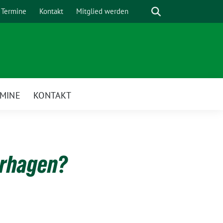
Suche
Termine
Kontakt
Mitglied werden
MINE
KONTAKT
enü
erhagen?