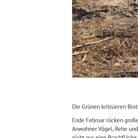
Die Grünen kritisieren B
Ende Februar rücken groß
Anwohner Vögel, Rehe und 
nicht nur eine Brachfläche