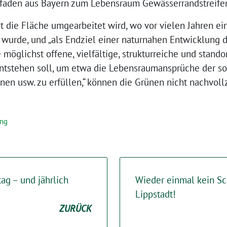
tfaden aus Bayern zum Lebensraum Gewässerrandstreife
 die Fläche umgearbeitet wird, wo vor vielen Jahren ein
 wurde, und „als Endziel einer naturnahen Entwicklung 
öglichst offene, vielfältige, strukturreiche und stando
ntstehen soll, um etwa die Lebensraumansprüche der s
ienen usw. zu erfüllen,“ können die Grünen nicht nachvoll
ung
ag – und jährlich
Wieder einmal kein Sc
Lippstadt!
ZURÜCK