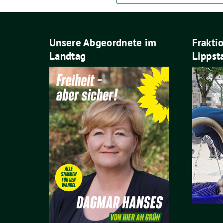
Unsere Abgeordnete im
Frakti
Landtag
Lippst