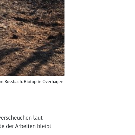
m Rossbach. Biotop in Overhagen
verscheuchen laut
e der Arbeiten bleibt