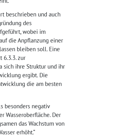
int.
ert beschrieben und auch
gründung des
fgeführt, wobei im
auf die Anpflanzung einer
assen bleiben soll. Eine
 6.3.3. zur
sich ihre Struktur und ihr
icklung ergibt. Die
Entwicklung die am besten
ls besonders negativ
er Wasseroberfläche. Der
angsamen das Wachstum von
asser erhöht.“