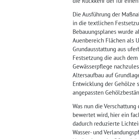
die Rückkehr der für einen
Die Ausführung der Maßnah
in die textlichen Festse
Bebauungsplanes wurde als
Auenbereich Flächen als U
Grundausstattung aus ufer
Festsetzung die auch dem e
Gewässerpflege nachzulesen
Altersaufbau auf Grundlag
Entwicklung der Gehölze so
angepassten Gehölzbeständ
Was nun die Verschattung d
bewertet wird, hier ein fa
dadurch reduzierte Lichte
Wasser- und Verlandungspfl