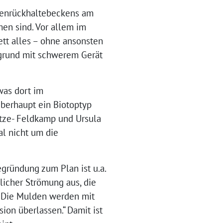
genrückhaltebeckens am
men sind. Vor allem im
ett alles – ohne ansonsten
rgrund mit schwerem Gerät
was dort im
berhaupt ein Biotoptyp
tze- Feldkamp und Ursula
l nicht um die
egründung zum Plan ist u.a.
licher Strömung aus, die
. Die Mulden werden mit
on überlassen.“ Damit ist