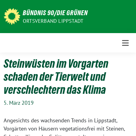
Weiter
zum
BÜNDNIS 90/DIE GRÜNEN
Inhalt
ORTSVERBAND LIPPSTADT
Steinwüsten im Vorgarten
schaden der Tierwelt und
verschlechtern das Klima
5. März 2019
Angesichts des wachsenden Trends in Lippstadt,
Vorgärten von Häusern vegetationsfrei mit Steinen,