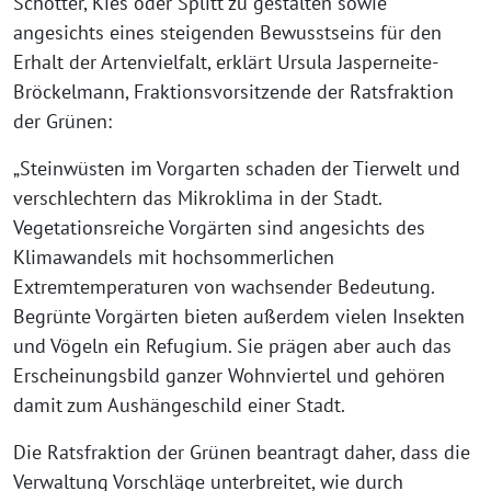
Schotter, Kies oder Splitt zu gestalten sowie
angesichts eines steigenden Bewusstseins für den
Erhalt der Artenvielfalt, erklärt Ursula Jasperneite-
Bröckelmann, Fraktionsvorsitzende der Ratsfraktion
der Grünen:
„Steinwüsten im Vorgarten schaden der Tierwelt und
verschlechtern das Mikroklima in der Stadt.
Vegetationsreiche Vorgärten sind angesichts des
Klimawandels mit hochsommerlichen
Extremtemperaturen von wachsender Bedeutung.
Begrünte Vorgärten bieten außerdem vielen Insekten
und Vögeln ein Refugium. Sie prägen aber auch das
Erscheinungsbild ganzer Wohnviertel und gehören
damit zum Aushängeschild einer Stadt.
Die Ratsfraktion der Grünen beantragt daher, dass die
Verwaltung Vorschläge unterbreitet, wie durch