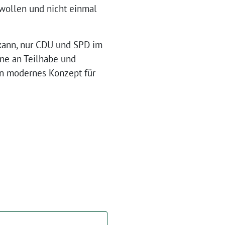
ollen und nicht einmal
 kann, nur CDU und SPD im
gne an Teilhabe und
ein modernes Konzept für