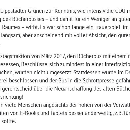
Lippstädter Grünen zur Kenntnis, wie intensiv die CDU 
g des Bücherbusses – und damit für ein Weniger an guter
en Raumes – wirbt. Es war schon lange ein Trauerspiel, im
angsam, aber anscheinend mit voller Absicht, den gute
.
istagsfraktion von März 2017, den Bücherbus mit einem
sessen, Beschlüsse, sich zumindest in einer interfrakti
achen, wurden nicht umgesetzt. Stattdessen wurde im D
ei beschlossen und der Bus in die Schrottpresse gefahre
rgerentscheid über die Neuanschaffung des alten Büch
srichtung!
n viele Menschen angesichts der hohen von der Verwal
iten von E-Books und Tablets besser anderweitig, z.B. fü
sollte.