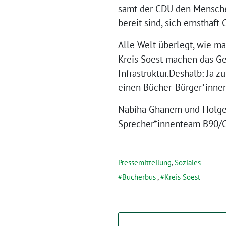
samt der CDU den Mensche
bereit sind, sich ernsthaf
Alle Welt überlegt, wie m
Kreis Soest machen das Ge
Infrastruktur.Deshalb: Ja 
einen Bücher-Bürger*inne
Nabiha Ghanem und Holg
Sprecher*innenteam B90/
Pressemitteilung
,
Soziales
Bücherbus
,
Kreis Soest