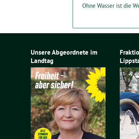
Ohne Wasser ist die We
Unsere Abgeordnete im
Frakti
Landtag
Lippst