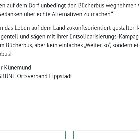
n auf dem Dorf unbedingt den Bücherbus wegnehmen w
t Gedanken über echte Alternativen zu machen.“
an das Leben auf dem Land zukunftsorientiert gestalten
genteil und sägen mit ihrer Entsolidarisierungs-Kampa
zum Bücherbus, aber kein einfaches „Weiter so“, sondern 
nbus!
er Künemund
GRÜNE Ortsverband Lippstadt