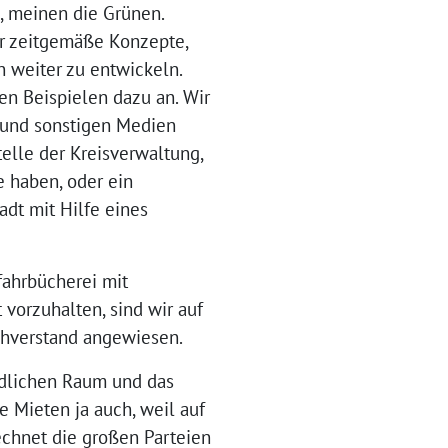
, meinen die Grünen.
für zeitgemäße Konzepte,
n weiter zu entwickeln.
n Beispielen dazu an. Wir
n und sonstigen Medien
elle der Kreisverwaltung,
 haben, oder ein
adt mit Hilfe eines
fahrbücherei mit
vorzuhalten, sind wir auf
chverstand angewiesen.
ändlichen Raum und das
e Mieten ja auch, weil auf
echnet die großen Parteien