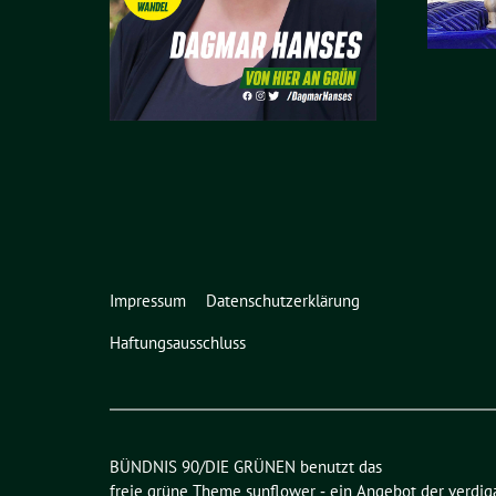
Impressum
Datenschutzerklärung
Haftungsausschluss
BÜNDNIS 90/DIE GRÜNEN benutzt das
freie grüne Theme
sunflower
‐ ein Angebot der
verdig