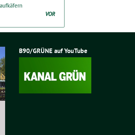
aufkäfern
VOR
B90/GRÜNE auf YouTube