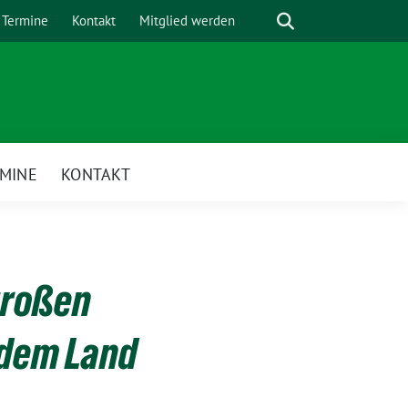
Suche
Termine
Kontakt
Mitglied werden
MINE
KONTAKT
enü
großen
 dem Land