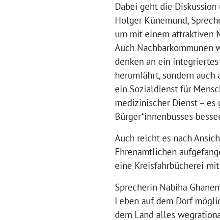
Dabei geht die Diskussion
Holger Künemund, Sprecher 
um mit einem attraktiven M
Auch Nachbarkommunen wie
denken an ein integriertes
herumfährt, sondern auch 
ein Sozialdienst für Mens
medizinischer Dienst – es 
Bürger*innenbusses besser
Auch reicht es nach Ansich
Ehrenamtlichen aufgefange
eine Kreisfahrbücherei m
Sprecherin Nabiha Ghanem e
Leben auf dem Dorf möglich
dem Land alles wegrational