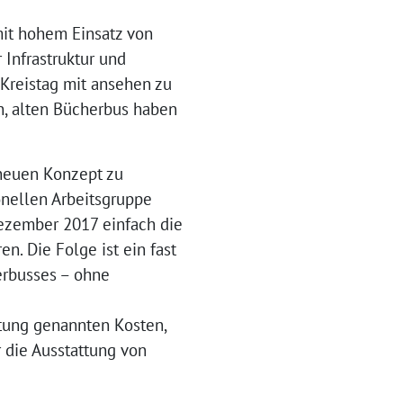
mit hohem Einsatz von
 Infrastruktur und
 Kreistag mit ansehen zu
n, alten Bücherbus haben
 neuen Konzept zu
onellen Arbeitsgruppe
ezember 2017 einfach die
n. Die Folge ist ein fast
erbusses – ohne
tung genannten Kosten,
r die Ausstattung von