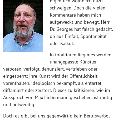
Eigentlich wollte ich dazu
schweigen. Doch die vielen
Kommentare haben mich
aufgeweckt und bewegt. Herr
Dr. Georges hat falsch gedacht,
ob aus Einfalt, Spontaneität
oder Kalkül.
In totalitären Regimes werden
unangepasste Künstler
verboten, verfolgt, denunziert, vertrieben oder
eingesperrt; ihre Kunst wird der Öffentlichkeit
vorenthalten, ideologisch bekämpft, als entartet
diffamiert oder zerstört. Dieses zu kritisieren, wie im
Ausspruch von Max Liebermann geschehen, ist mutig
und notwendig.
Doch es gibt bei uns gegenwärtig kein Berufsverbot