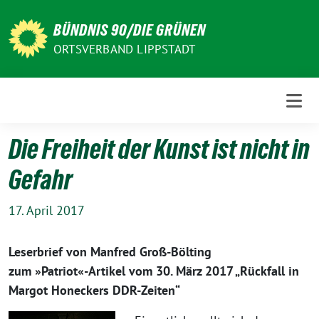
Weiter
zum
BÜNDNIS 90/DIE GRÜNEN
Inhalt
ORTSVERBAND LIPPSTADT
Die Freiheit der Kunst ist nicht in
Gefahr
17. April 2017
Leserbrief von Manfred Groß-Bölting
zum »Patriot«-Artikel vom 30. März 2017 „Rückfall in
Margot Honeckers DDR-Zeiten“