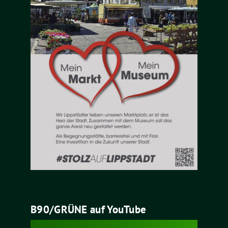
B90/GRÜNE auf YouTube