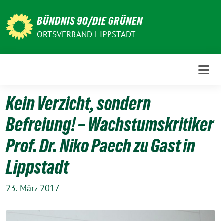
Weiter
zum
BÜNDNIS 90/DIE GRÜNEN
Inhalt
ORTSVERBAND LIPPSTADT
Kein Verzicht, sondern
Befreiung! – Wachstumskritiker
Prof. Dr. Niko Paech zu Gast in
Lippstadt
23. März 2017