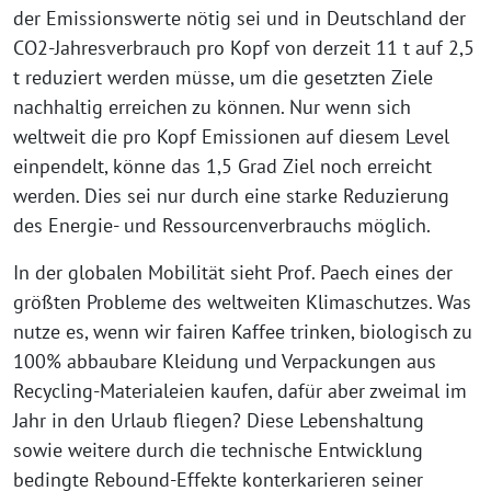
der Emissionswerte nötig sei und in Deutschland der
CO2-Jahresverbrauch pro Kopf von derzeit 11 t auf 2,5
t reduziert werden müsse, um die gesetzten Ziele
nachhaltig erreichen zu können. Nur wenn sich
weltweit die pro Kopf Emissionen auf diesem Level
einpendelt, könne das 1,5 Grad Ziel noch erreicht
werden. Dies sei nur durch eine starke Reduzierung
des Energie- und Ressourcenverbrauchs möglich.
In der globalen Mobilität sieht Prof. Paech eines der
größten Probleme des weltweiten Klimaschutzes. Was
nutze es, wenn wir fairen Kaffee trinken, biologisch zu
100% abbaubare Kleidung und Verpackungen aus
Recycling-Materialeien kaufen, dafür aber zweimal im
Jahr in den Urlaub fliegen? Diese Lebenshaltung
sowie weitere durch die technische Entwicklung
bedingte Rebound-Effekte konterkarieren seiner