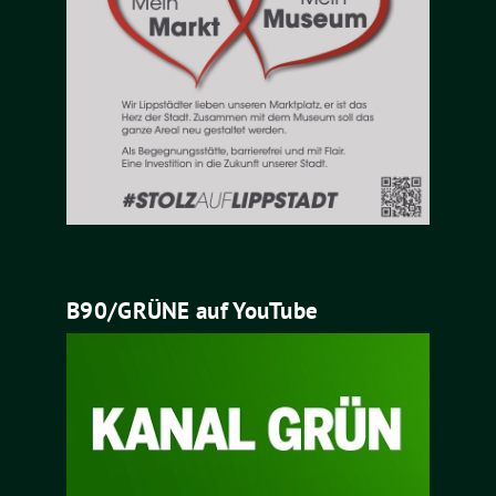
B90/GRÜNE auf YouTube