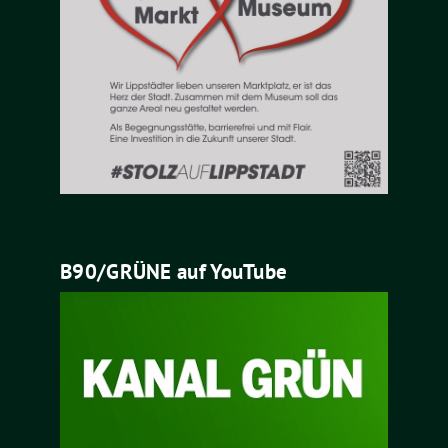
B90/GRÜNE auf YouTube