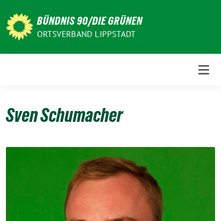
Weiter
zum
BÜNDNIS 90/DIE GRÜNEN
Inhalt
ORTSVERBAND LIPPSTADT
Sven Schumacher