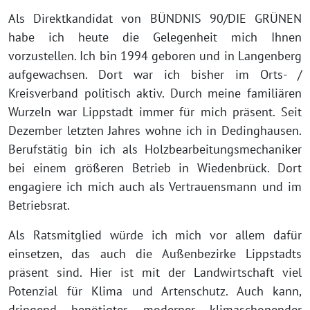
Als Direktkandidat von BÜNDNIS 90/DIE GRÜNEN
habe ich heute die Gelegenheit mich Ihnen
vorzustellen. Ich bin 1994 geboren und in Langenberg
aufgewachsen. Dort war ich bisher im Orts- /
Kreisverband politisch aktiv. Durch meine familiären
Wurzeln war Lippstadt immer für mich präsent. Seit
Dezember letzten Jahres wohne ich in Dedinghausen.
Berufstätig bin ich als Holzbearbeitungsmechaniker
bei einem größeren Betrieb in Wiedenbrück. Dort
engagiere ich mich auch als Vertrauensmann und im
Betriebsrat.
Als Ratsmitglied würde ich mich vor allem dafür
einsetzen, das auch die Außenbezirke Lippstadts
präsent sind. Hier ist mit der Landwirtschaft viel
Potenzial für Klima und Artenschutz. Auch kann,
dringend benötigter, moderner klimaschonender