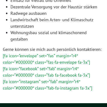
Einsatz für Vielfalt und Offenheit
Dezentrale Versorgung vor der Haustür stärken
Radwege ausbauen
Landwirtschaft beim Arten- und Klimaschutz
unterstützen
Wohnungsbau sozial und klimaschonend
gestalten
Gerne können sie mich auch persönlich kontaktieren:
[fa icon=“envelope“ set=“fas“ margin=“r4″
color=“#000000″ class=“fas-fa-envelope fa-3x“]
[fa icon=“facebook“ set=“fab“ margin=“r4″
color=“#000000″ class=“fab fa-facebook fa-3x“]
[fa icon=“instagram“ set=“fab“ margin=“r4″
color=“#000000″ class=“fab-fa-instagram fa-3x“]