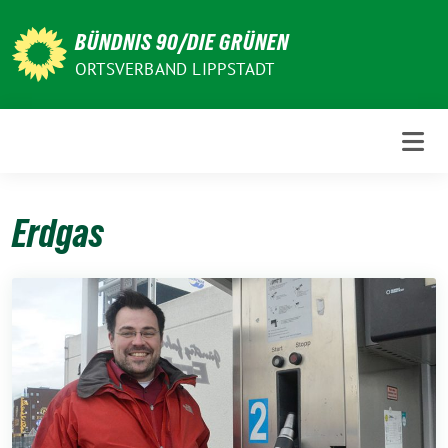
Weiter
zum
BÜNDNIS 90/DIE GRÜNEN
Inhalt
ORTSVERBAND LIPPSTADT
Erdgas