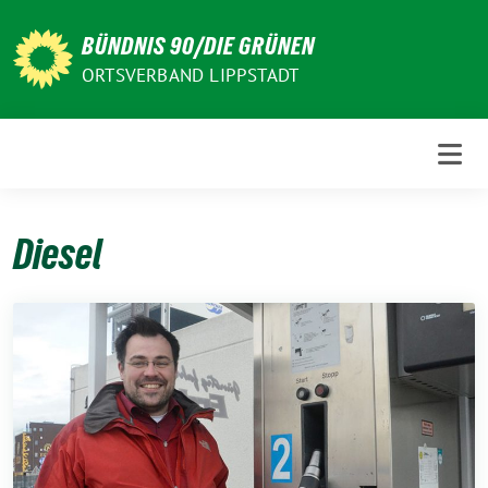
Weiter
zum
BÜNDNIS 90/DIE GRÜNEN
Inhalt
ORTSVERBAND LIPPSTADT
Diesel