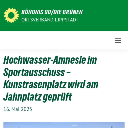
Weiter
zum
BÜNDNIS 90/DIE GRÜNEN
Inhalt
ORTSVERBAND LIPPSTADT
Hochwasser-Amnesie im
Sportausschuss –
Kunstrasenplatz wird am
Jahnplatz geprüft
16. Mai 2025