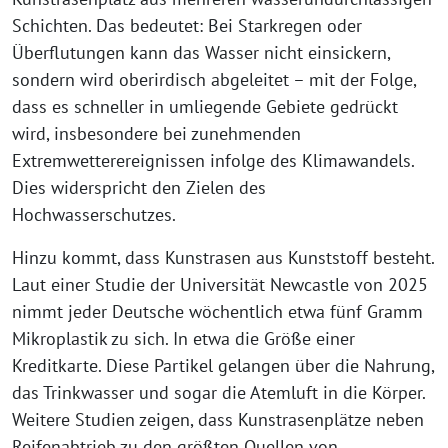
Schichten. Das bedeutet: Bei Starkregen oder
Überflutungen kann das Wasser nicht einsickern,
sondern wird oberirdisch abgeleitet – mit der Folge,
dass es schneller in umliegende Gebiete gedrückt
wird, insbesondere bei zunehmenden
Extremwetterereignissen infolge des Klimawandels.
Dies widerspricht den Zielen des
Hochwasserschutzes.
Hinzu kommt, dass Kunstrasen aus Kunststoff besteht.
Laut einer Studie der Universität Newcastle von 2025
nimmt jeder Deutsche wöchentlich etwa fünf Gramm
Mikroplastik zu sich. In etwa die Größe einer
Kreditkarte. Diese Partikel gelangen über die Nahrung,
das Trinkwasser und sogar die Atemluft in die Körper.
Weitere Studien zeigen, dass Kunstrasenplätze neben
Reifenabtrieb zu den größten Quellen von