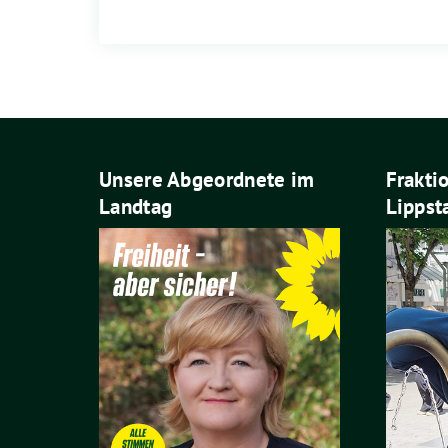
Unsere Abgeordnete im
Frakti
Landtag
Lippst