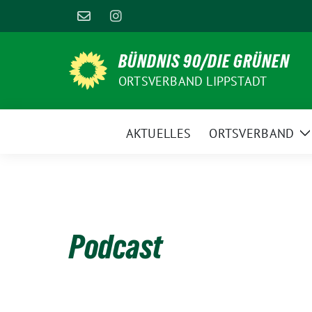
Weiter
zum
Inhalt
BÜNDNIS 90/DIE GRÜNEN
ORTSVERBAND LIPPSTADT
AKTUELLES
ORTSVERBAND
Z
U
Podcast