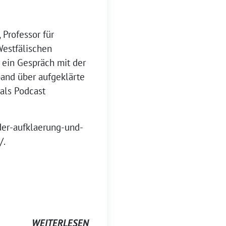
Professor für
Westfälischen
t ein Gespräch mit der
band über aufgeklärte
 als Podcast
der-aufklaerung-und-
/.
WEITERLESEN