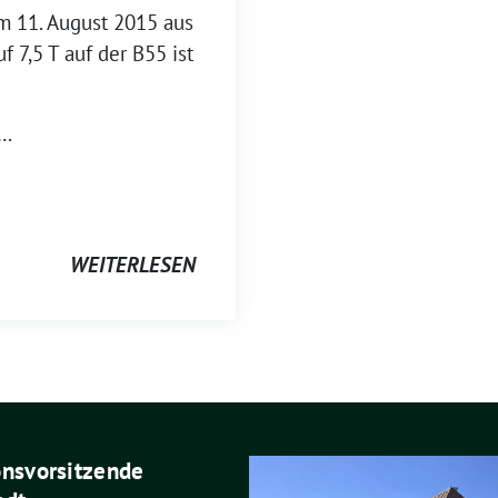
em 11. August 2015 aus
 7,5 T auf der B55 ist
 …
WEITERLESEN
onsvorsitzende