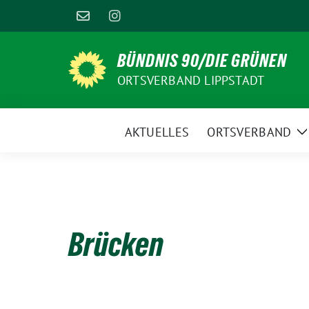
Weiter
zum
Inhalt
BÜNDNIS 90/DIE GRÜNEN
ORTSVERBAND LIPPSTADT
AKTUELLES
ORTSVERBAND
Z
U
Brücken