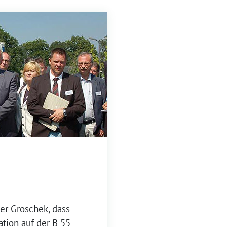
er Groschek, dass
ation auf der B 55