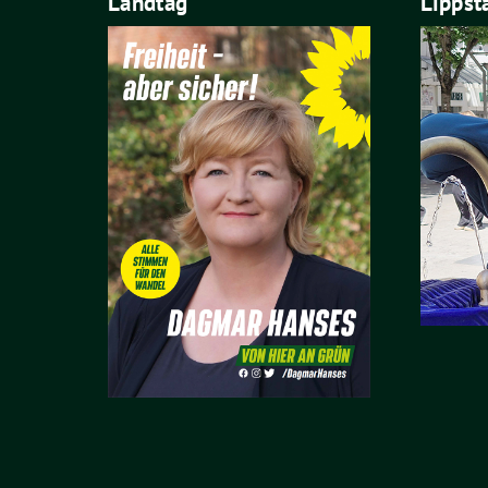
Landtag
Lippst