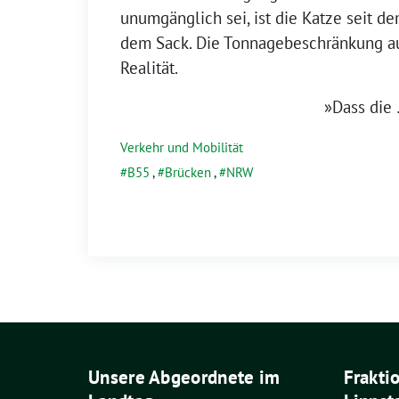
unumgänglich sei, ist die Katze seit d
dem Sack. Die Tonnagebeschränkung auf
Realität.
»Dass die
Verkehr und Mobilität
B55
,
Brücken
,
NRW
Unsere Abgeordnete im
Frakti