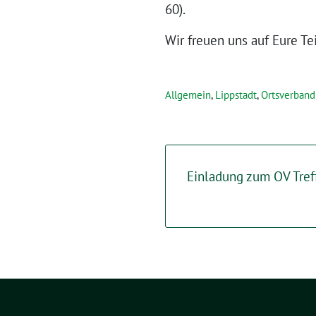
60).
Wir freuen uns auf Eure T
Allgemein
,
Lippstadt
,
Ortsverband
Einladung zum OV Tref