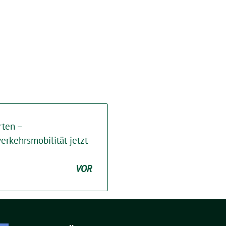
rten –
erkehrsmobilität jetzt
VOR