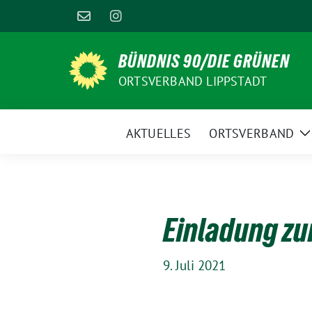
Weiter
zum
Inhalt
BÜNDNIS 90/DIE GRÜNEN
ORTSVERBAND LIPPSTADT
AKTUELLES
ORTSVERBAND
Z
U
Einladung zu
9. Juli 2021