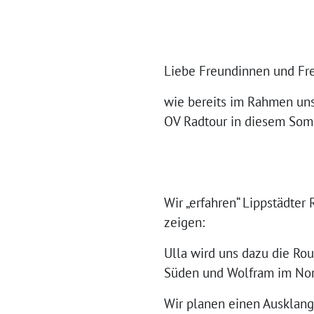
Liebe Freundinnen und Fr
wie bereits im Rahmen unse
OV Radtour in diesem Som
Wir „erfahren“ Lippstädte
zeigen:
Ulla wird uns dazu die Ro
Süden und Wolfram im Nord
Wir planen einen Ausklang