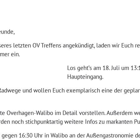
eunde,
res letzten OV Treffens angekündigt, laden wir Euch rec
mer ein.
Los geht’s am 18. Juli um 13:
Haupteingang.
r Radwege und wollen Euch exemplarisch eine der gepl
ute Overhagen-Walibo im Detail vorstellen. Außerdem w
en noch stichpunktartig weitere Infos zu markanten Pu
 gegen 16:30 Uhr in Walibo an der Außengastronomie d