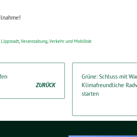
eilnahme!
 Lippstadt
,
Veranstaltung
,
Verkehr und Mobilität
fen
Grüne: Schluss mit Wa
ZURÜCK
Klimafreundliche Radv
starten