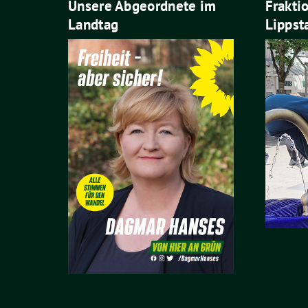
Unsere Abgeordnete im
Frakti
Landtag
Lippst