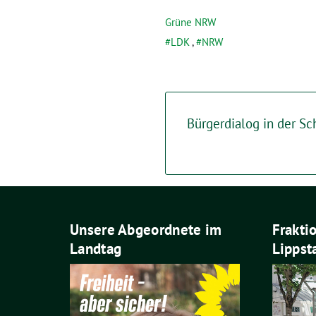
Grüne NRW
LDK
,
NRW
Bürgerdialog in der S
Unsere Abgeordnete im
Frakti
Landtag
Lippst