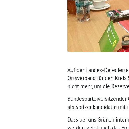
Auf der Landes-Delegiert
Ortsverband für den Kreis 
nicht mehr, um die Reserv
Bundesparteivorsitzender 
als Spitzenkandidatin mit 
Dass bei uns Grünen intern
werden, zeigt auch das Erg