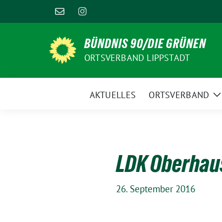
Weiter
zum
Inhalt
BÜNDNIS 90/DIE GRÜNEN
ORTSVERBAND LIPPSTADT
AKTUELLES
ORTSVERBAND
Z
U
LDK Oberhaus
26. September 2016