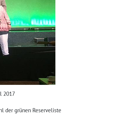
l 2017
hl der grünen Reserveliste