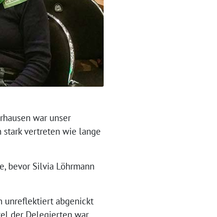
rhausen war unser
 stark vertreten wie lange
e, bevor Silvia Löhrmann
n unreflektiert abgenickt
tel der Delegierten war