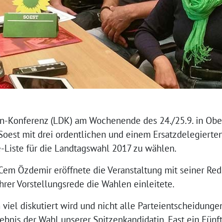
en-Konferenz (LDK) am Wochenende des 24./25.9. in Obe
Soest mit drei ordentlichen und einem Ersatzdelegierten
e-Liste für die Landtagswahl 2017 zu wählen.
Cem Özdemir eröffnete die Veranstaltung mit seiner Red
ihrer Vorstellungsrede die Wahlen einleitete.
 viel diskutiert wird und nicht alle Parteientscheidunge
ebnis der Wahl unserer Spitzenkandidatin. Fast ein Fünf