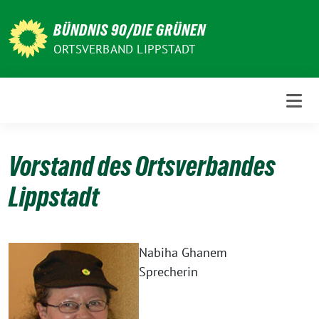
Weiter
zum
BÜNDNIS 90/DIE GRÜNEN
Inhalt
ORTSVERBAND LIPPSTADT
Vorstand des Ortsverbandes
Lippstadt
Nabiha Ghanem
Sprecherin