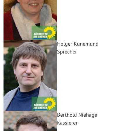
Holger Künemund
Sprecher
Berthold Niehage
Kassierer