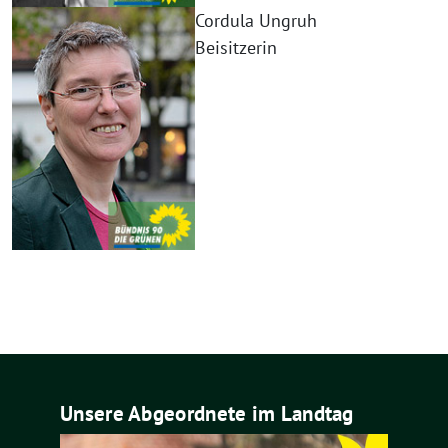
Cordula Ungruh
Beisitzerin
Unsere Abgeordnete im Landtag