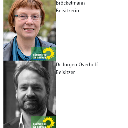
Bröckelmann
Beisitzerin
Dr. Jürgen Overhoff
Beisitzer