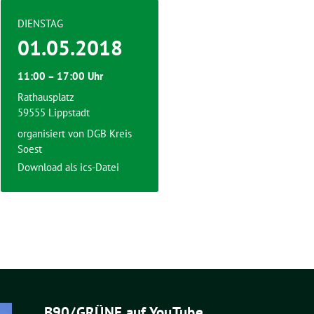
DIENSTAG
01.05.2018
11:00 – 17:00 Uhr
Rathausplatz
59555 Lippstadt
organisiert von DGB Kreis
Soest
Download als ics-Datei
B90/GRÜNE auf YouTube