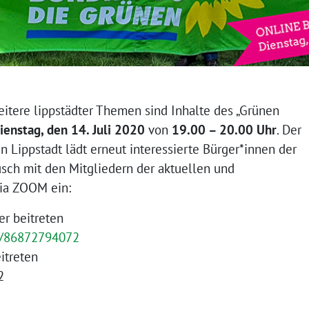
itere lippstädter Themen sind Inhalte des „Grünen
ienstag, den 14. Juli 2020
von
19.00 – 20.00 Uhr
. Der
 Lippstadt lädt erneut interessierte Bürger*innen der
usch mit den Mitgliedern der aktuellen und
ia ZOOM ein:
r beitreten
j/86872794072
itreten
2