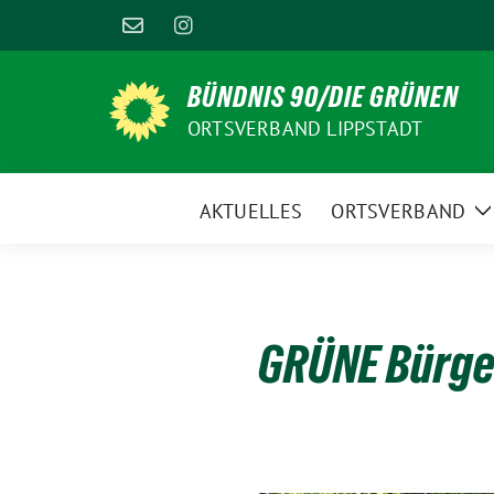
Weiter
zum
Inhalt
BÜNDNIS 90/DIE GRÜNEN
ORTSVERBAND LIPPSTADT
AKTUELLES
ORTSVERBAND
Z
U
GRÜNE Bürge