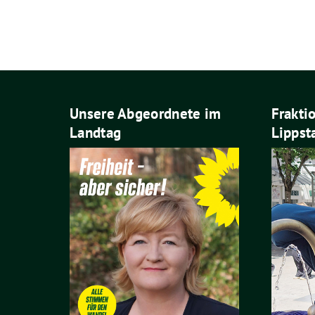
Unsere Abgeordnete im
Frakti
Landtag
Lippst