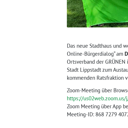
Das neue Stadthaus und we
Online-Bürgerdialog“ am
D
Ortsverband der GRÜNEN in
Stadt Lippstadt zum Austa
kommenden Ratsfraktion v
Zoom-Meeting über Browse
https://us02web.zoom.us/
Zoom Meeting über App be
Meeting-ID: 868 7279 407