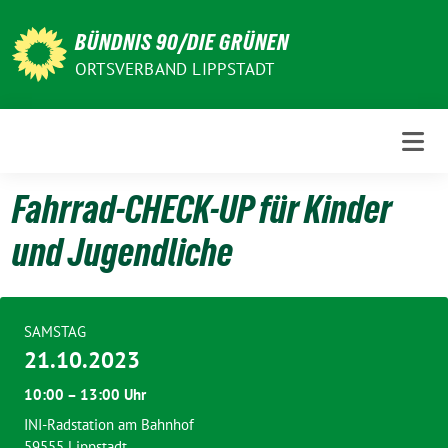
Weiter
zum
BÜNDNIS 90/DIE GRÜNEN
Inhalt
ORTSVERBAND LIPPSTADT
Fahrrad-CHECK-UP für Kinder
und Jugendliche
SAMSTAG
21.10.2023
10:00 – 13:00 Uhr
INI-Radstation am Bahnhof
59555 Lippstadt