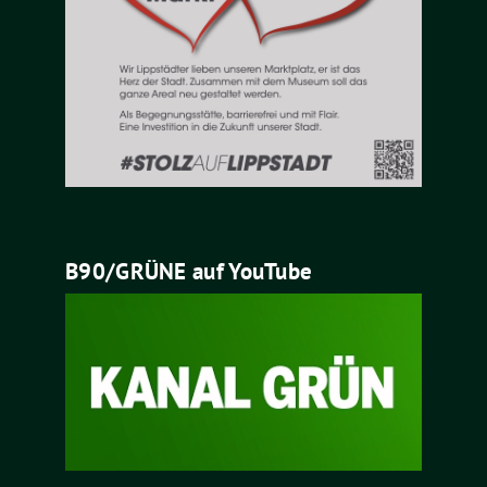
B90/GRÜNE auf YouTube