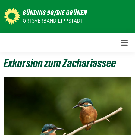
Weiter
zum
BÜNDNIS 90/DIE GRÜNEN
Inhalt
ORTSVERBAND LIPPSTADT
Exkursion zum Zachariassee