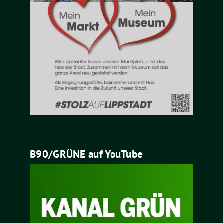
B90/GRÜNE auf YouTube