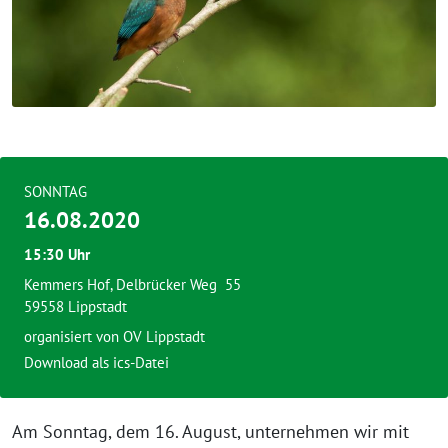
SONNTAG
16.08.2020
15:30 Uhr
Kemmers Hof, Delbrücker Weg 55
59558 Lippstadt
organisiert von OV Lippstadt
Download als ics-Datei
Am Sonntag, dem 16. August, unternehmen wir mit