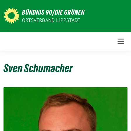
Weiter
zum
BÜNDNIS 90/DIE GRÜNEN
Inhalt
ORTSVERBAND LIPPSTADT
Sven Schumacher