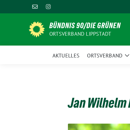
Weiter
zum
Inhalt
BÜNDNIS 90/DIE GRÜNEN
ORTSVERBAND LIPPSTADT
AKTUELLES
ORTSVERBAND
Z
U
Jan Wilhelm