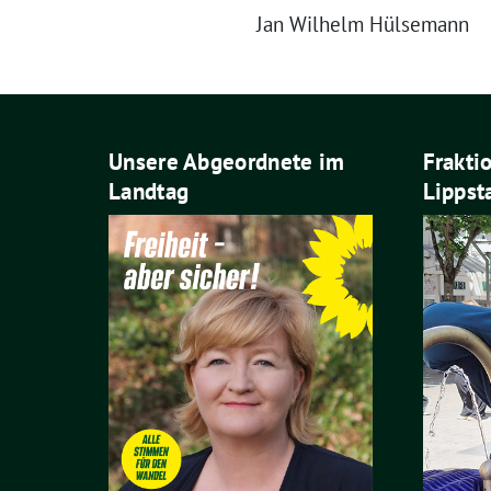
Jan Wilhelm Hülsemann
Unsere Abgeordnete im
Frakti
Landtag
Lippst